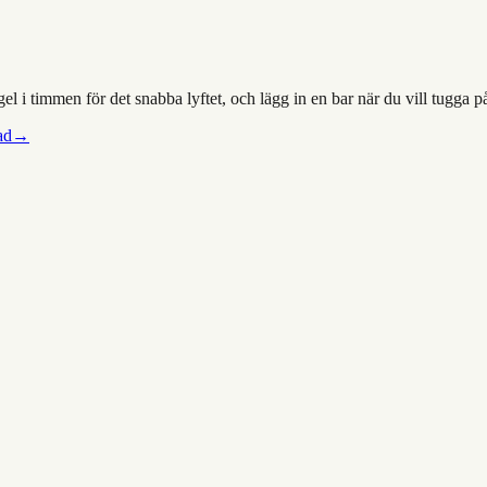
 i timmen för det snabba lyftet, och lägg in en bar när du vill tugga p
ad
→