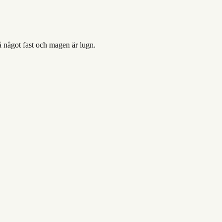
å något fast och magen är lugn.