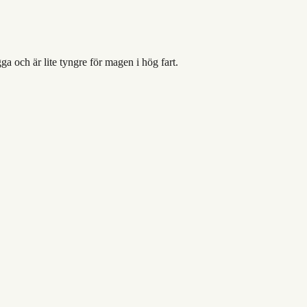
gga och är lite tyngre för magen i hög fart.