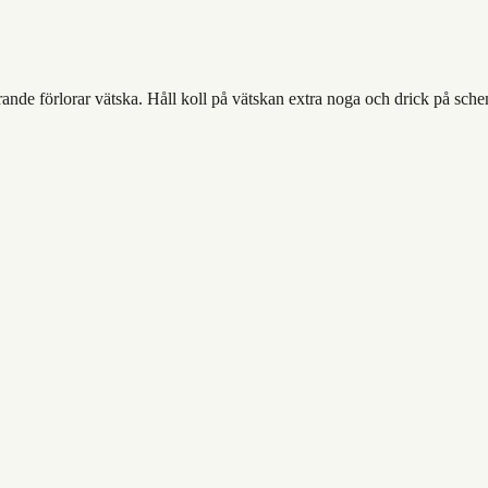
rande förlorar vätska. Håll koll på vätskan extra noga och drick på schem