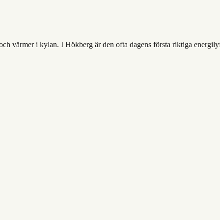
h värmer i kylan. I Hökberg är den ofta dagens första riktiga energily