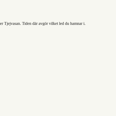
r Tjejvasan. Tiden där avgör vilket led du hamnar i.