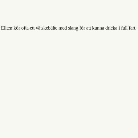
liten kör ofta ett vätskebälte med slang för att kunna dricka i full fart.